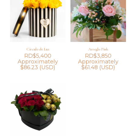
Círculo de Luz
Arreglo Pink
RD$
5,400
RD$
3,850
Approximately
Approximately
$
86.23
(USD)
$
61.48
(USD)