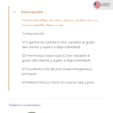
USD
Descripción
Un bolso floral lleno de color y alegría, con flores frescas
en tonos amarillo, blanco y rojo.
Composición:
01 Caja forma cartera (Color variable al gusto
del cliente y sujeto a disponibilidad)
03 Hermosas rosas rojas (Color variable al
gusto del cliente y sujeto a disponibilidad)
01 Suculento mix de preciosas margaritas y
pinóquio.
01 Relleno fresco mixto en ruscus, tara y pino.
También te recomendamos…