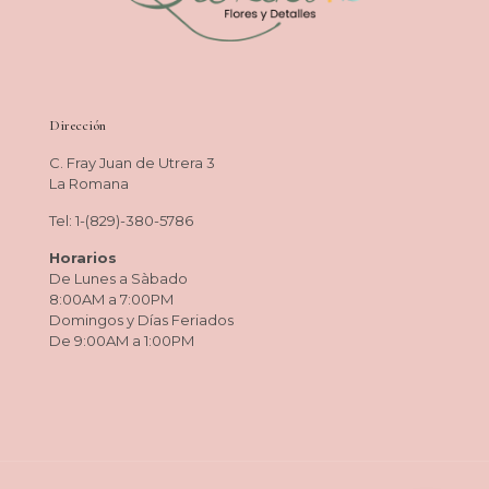
Dirección
C. Fray Juan de Utrera 3
La Romana
Tel: 1-(829)-380-5786
Horarios
De Lunes a Sàbado
8:00AM a 7:00PM
Domingos y Días Feriados
De 9:00AM a 1:00PM