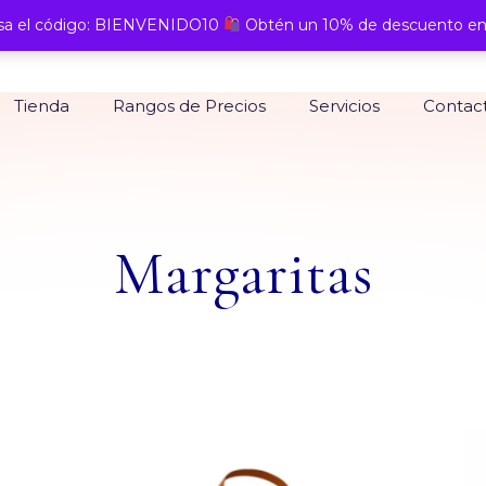
a el código: BIENVENIDO10
Obtén un 10% de descuento en
Tienda
Rangos de Precios
Servicios
Contac
Margaritas