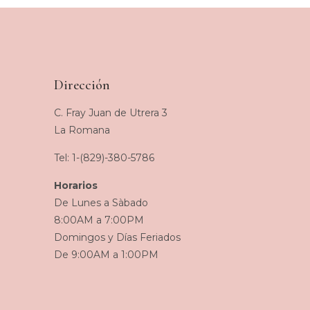
Dirección
C. Fray Juan de Utrera 3
La Romana
Tel: 1-(829)-380-5786
Horarios
De Lunes a Sàbado
8:00AM a 7:00PM
Domingos y Días Feriados
De 9:00AM a 1:00PM