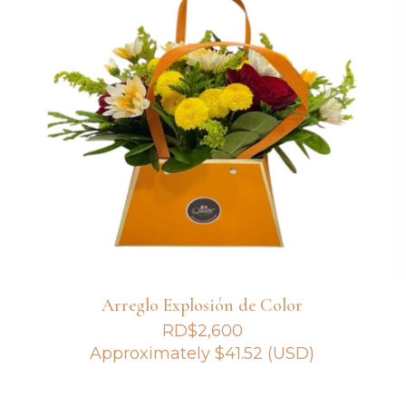
Arreglo Explosión de Color
RD$
2,600
Approximately
$
41.52
(USD)