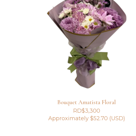
Bouquet Amatista Floral
RD$
3,300
Approximately
$
52.70
(USD)