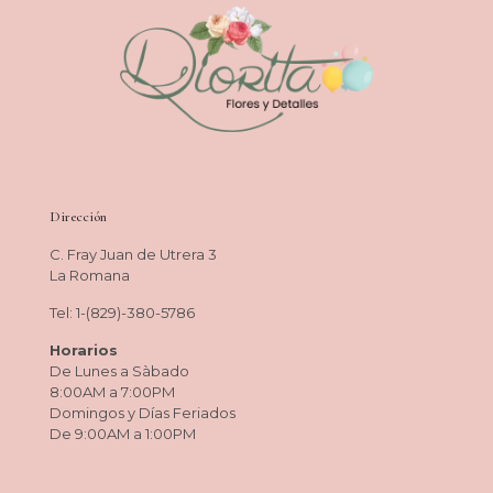
Dirección
C. Fray Juan de Utrera 3
La Romana
Tel: 1-(829)-380-5786
Horarios
De Lunes a Sàbado
8:00AM a 7:00PM
Domingos y Días Feriados
De 9:00AM a 1:00PM