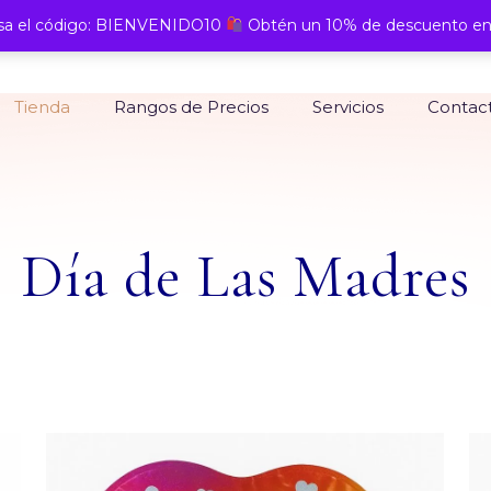
a el código: BIENVENIDO10
Obtén un 10% de descuento en
Tienda
Rangos de Precios
Servicios
Contac
Día de Las Madres