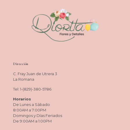
Dirección
C. Fray Juan de Utrera 3
La Romana
Tel: 1-(829)-380-5786
Horarios
De Lunes a Sàbado
8:00AM a 7:00PM
Domingos y Días Feriados
De 9:00AM a 1:00PM