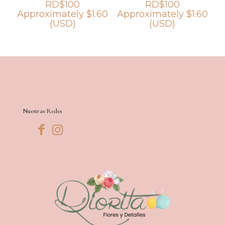
RD$
100
RD$
100
Approximately
$
1.60
Approximately
$
1.60
(USD)
(USD)
Nuestras Redes