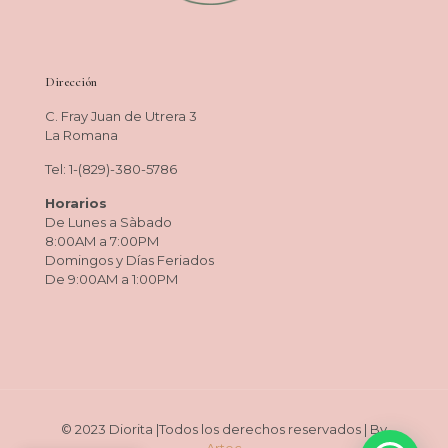
Dirección
C. Fray Juan de Utrera 3
La Romana
Tel: 1-(829)-380-5786
Horarios
De Lunes a Sàbado
8:00AM a 7:00PM
Domingos y Días Feriados
De 9:00AM a 1:00PM
© 2023 Diorita |Todos los derechos reservados | By
Artec