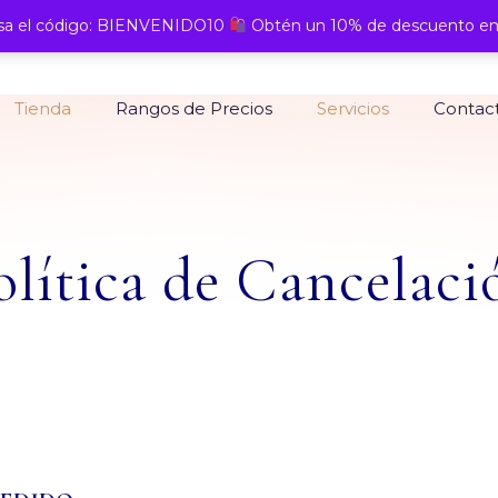
a el código: BIENVENIDO10
Obtén un 10% de descuento en
Tienda
Rangos de Precios
Servicios
Contac
olítica de Cancelaci