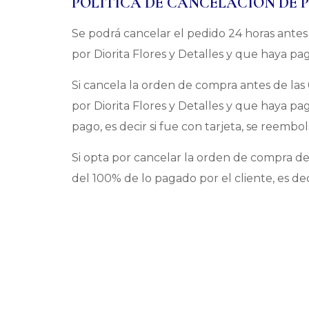
POLITICA DE CANCELACION DE 
Se podrá cancelar el pedido 24 horas antes
por Diorita Flores y Detalles y que haya pag
Si cancela la orden de compra antes de las 
por Diorita Flores y Detalles y que haya pa
pago, es decir si fue con tarjeta, se reembol
Si opta por cancelar la orden de compra den
del 100% de lo pagado por el cliente, es de