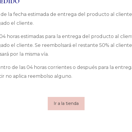
PEDIDO
 de la fecha estimada de entrega del producto al cliente
ado el cliente.
04 horas estimadas para la entrega del producto al clien
gado el cliente. Se reembolsará el restante 50% al client
sará por la misma vía.
tro de las 04 horas corrientes o después para la entrega
cir no aplica reembolso alguno.
Ir a la tienda