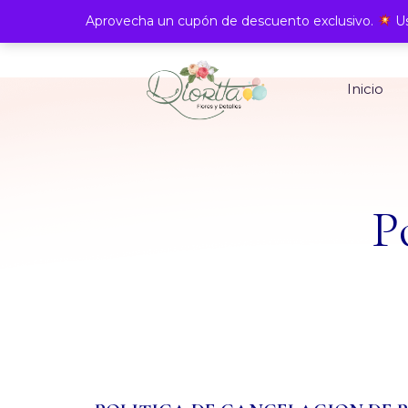
Aprovecha un cupón de descuento exclusivo.
Us
Inicio
P