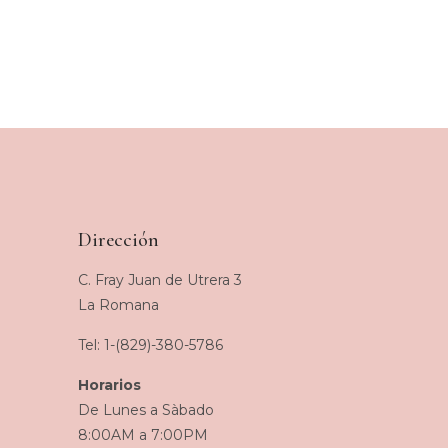
Dirección
C. Fray Juan de Utrera 3
La Romana
Tel: 1-(829)-380-5786
Horarios
De Lunes a Sàbado
8:00AM a 7:00PM