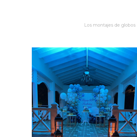
Los montajes de globos s