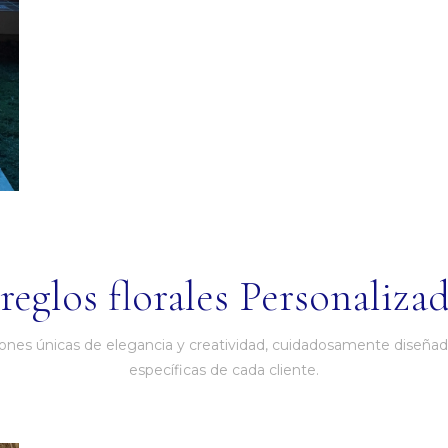
reglos florales Personalizad
iones únicas de elegancia y creatividad, cuidadosamente diseñad
específicas de cada cliente.