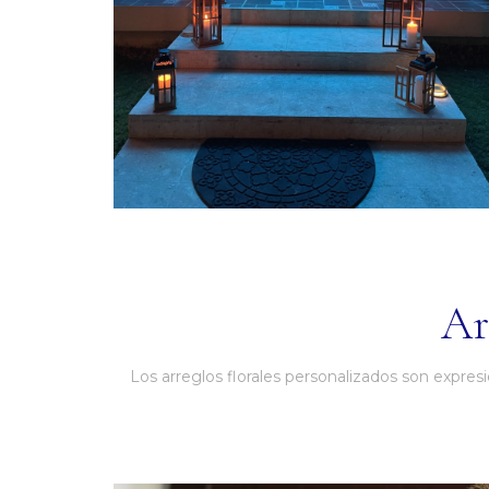
Ar
Los arreglos florales personalizados son expres