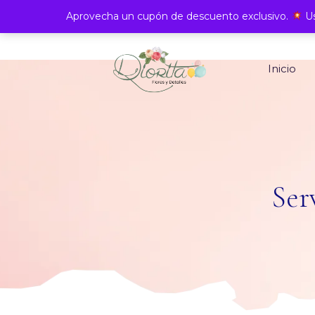
Aprovecha un cupón de descuento exclusivo.
Us
Inicio
Ser