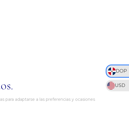
DOP
os.
USD
as para adaptarse a las preferencias y ocasiones