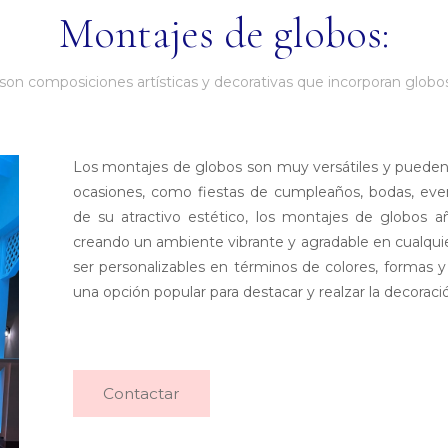
Montajes de globos:
on composiciones artísticas y decorativas que incorporan globos i
Los montajes de globos son muy versátiles y puede
ocasiones, como fiestas de cumpleaños, bodas, eve
de su atractivo estético, los montajes de globos a
creando un ambiente vibrante y agradable en cualqui
ser personalizables en términos de colores, formas y
una opción popular para destacar y realzar la decoraci
Contactar