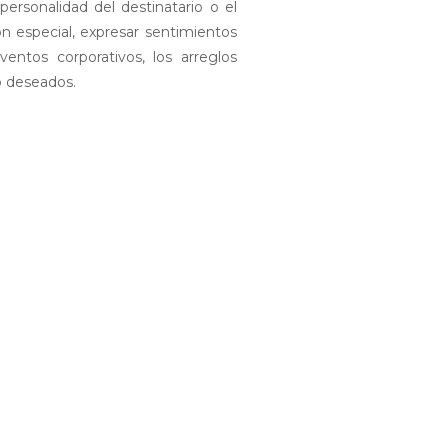
 personalidad del destinatario o el
n especial, expresar sentimientos
entos corporativos, los arreglos
lo deseados.