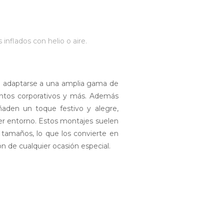
nflados con helio o aire.
n adaptarse a una amplia gama de
ntos corporativos y más. Además
ñaden un toque festivo y alegre,
er entorno. Estos montajes suelen
 tamaños, lo que los convierte en
ón de cualquier ocasión especial.