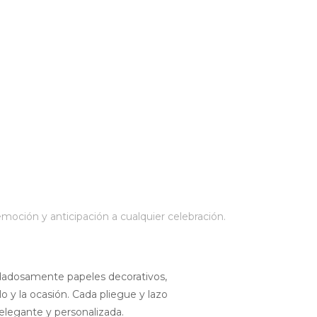
moción y anticipación a cualquier celebración.
idadosamente papeles decorativos,
 y la ocasión. Cada pliegue y lazo
 elegante y personalizada.