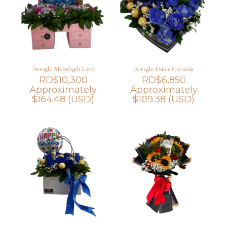
Arreglo Moonligth Love
Arreglo Dulce Corazón
RD$
10,300
RD$
6,850
Approximately
Approximately
$
164.48
(USD)
$
109.38
(USD)