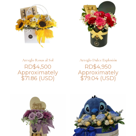
Arreglo Rosas al Sol
Arreglo Dulce Explosión
RD$
4,500
RD$
4,950
Approximately
Approximately
$
71.86
(USD)
$
79.04
(USD)