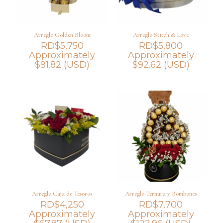
Arreglo Golden Bloom
Arreglo Stitch & Love
RD$
5,750
RD$
5,800
Approximately
Approximately
$
91.82
(USD)
$
92.62
(USD)
Arreglo Caja de Tesoros
Arreglo Ternura y Bombones
RD$
4,250
RD$
7,700
Approximately
Approximately