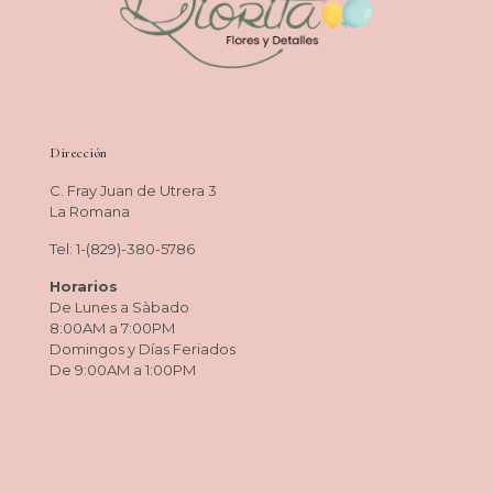
Dirección
C. Fray Juan de Utrera 3
La Romana
Tel: 1-(829)-380-5786
Horarios
De Lunes a Sàbado
8:00AM a 7:00PM
Domingos y Días Feriados
De 9:00AM a 1:00PM