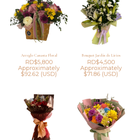
Arreglo Canasta Floral
Bouquet Jardín de Lirios
RD$
5,800
RD$
4,500
Approximately
Approximately
$
92.62
(USD)
$
71.86
(USD)