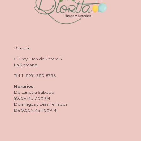
Dirección
C. Fray Juan de Utrera 3
La Romana
Tel: 1-(829)-380-5786
Horarios
De Lunes a Sàbado
8:00AM a 7:00PM
Domingos y Días Feriados
De 9:00AM a 1:00PM