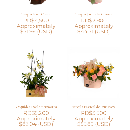
Bouquet Rojo Clásico
Bouquet Jardín Primaveral
RD$
4,500
RD$
2,800
Approximately
Approximately
$
71.86
(USD)
$
44.71
(USD)
Orquídea Doble Hermosura
Arreglo Festival de Primavera
RD$
5,200
RD$
3,500
Approximately
Approximately
$
83.04
(USD)
$
55.89
(USD)