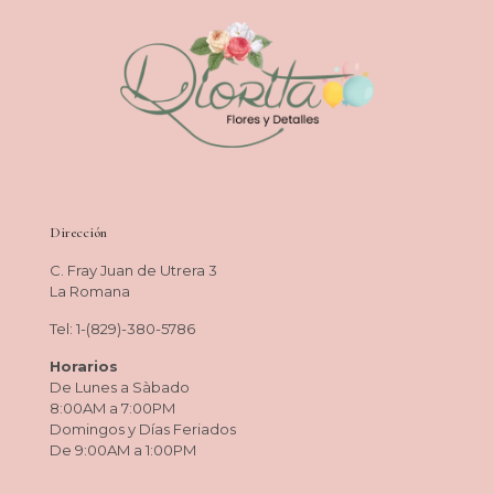
Dirección
C. Fray Juan de Utrera 3
La Romana
Tel: 1-(829)-380-5786
Horarios
De Lunes a Sàbado
8:00AM a 7:00PM
Domingos y Días Feriados
De 9:00AM a 1:00PM