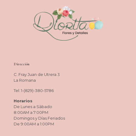
Dirección
C. Fray Juan de Utrera 3
La Romana
Tel: 1-(829)-380-5786
Horarios
De Lunes a Sàbado
8:00AM a 7:00PM
Domingos y Días Feriados
De 9:00AM a 1:00PM