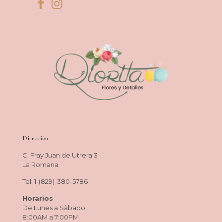
Dirección
C. Fray Juan de Utrera 3
La Romana
Tel: 1-(829)-380-5786
Horarios
De Lunes a Sàbado
8:00AM a 7:00PM