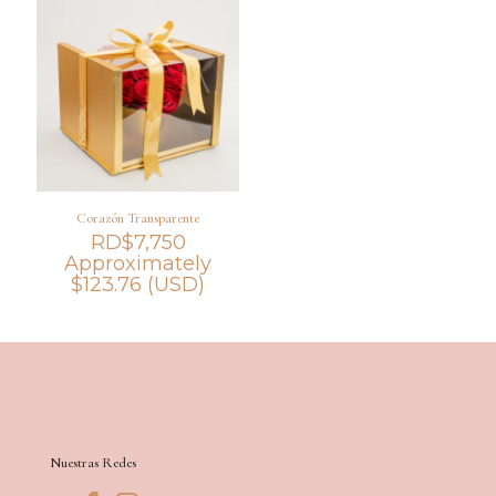
Corazón Transparente
RD$
7,750
Approximately
$
123.76
(USD)
Nuestras Redes