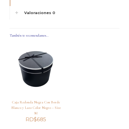
Valoraciones
0
También te recomendamos…
Caja Redonda Negra Con Borde
Blanco y Lazo Color Negro – Size
M
RD$
685