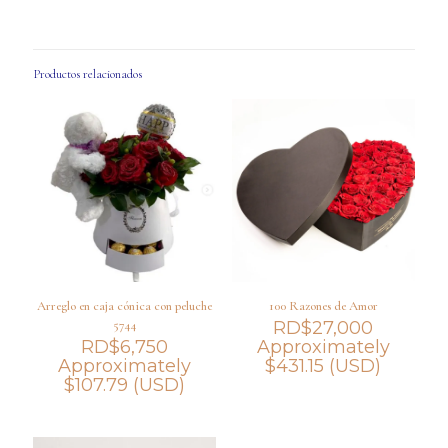
Productos relacionados
Arreglo en caja cónica con peluche
100 Razones de Amor
5744
RD$
27,000
RD$
6,750
Approximately
Approximately
$
431.15
(USD)
$
107.79
(USD)