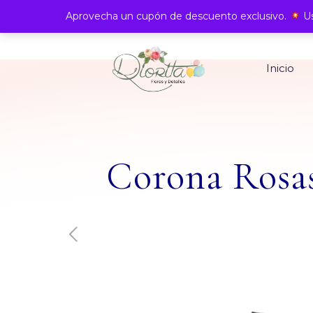
Aprovecha un cupón de descuento exclusivo.
Us
Inicio
Corona Rosas