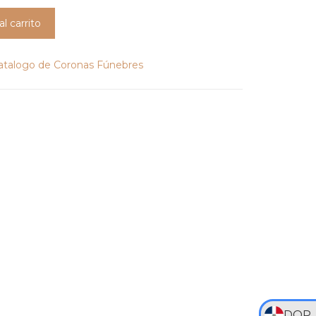
al carrito
Catalogo de Coronas Fúnebres
DOP