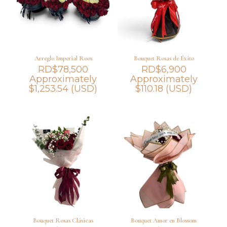
Arreglo Imperial Roos
Bouquet Rosas de Éxito
RD$
78,500
RD$
6,900
Approximately
Approximately
$
1,253.54
(USD)
$
110.18
(USD)
Bouquet Rosas Clásicas
Bouquet Amor en Blossom