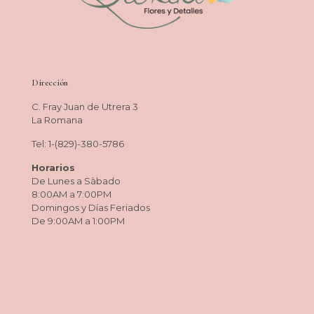
Dirección
C. Fray Juan de Utrera 3
La Romana
Tel: 1-(829)-380-5786
Horarios
De Lunes a Sàbado
8:00AM a 7:00PM
Domingos y Días Feriados
De 9:00AM a 1:00PM