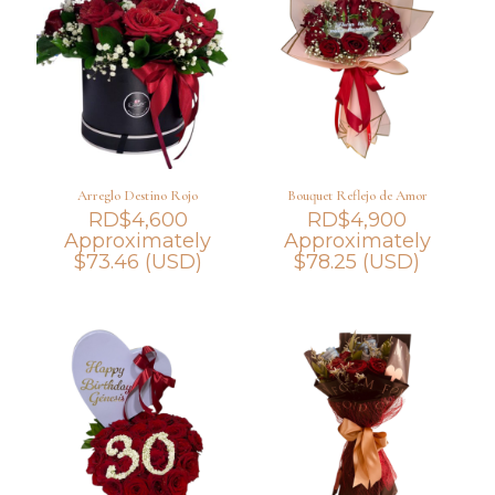
Arreglo Destino Rojo
Bouquet Reflejo de Amor
RD$
4,600
RD$
4,900
Approximately
Approximately
$
73.46
(USD)
$
78.25
(USD)