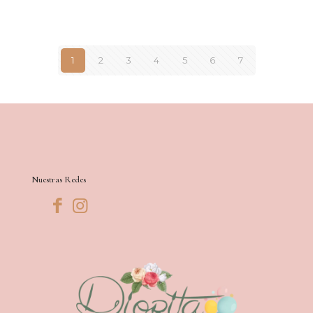
1
2
3
4
5
6
7
Nuestras Redes