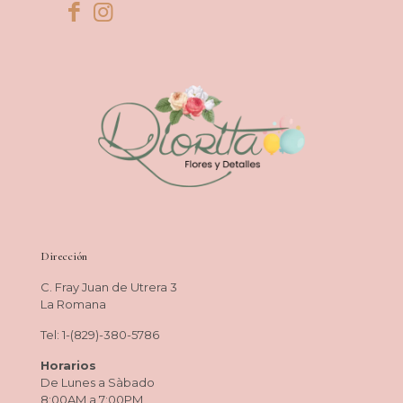
Dirección
C. Fray Juan de Utrera 3
La Romana
Tel: 1-(829)-380-5786
Horarios
De Lunes a Sàbado
8:00AM a 7:00PM