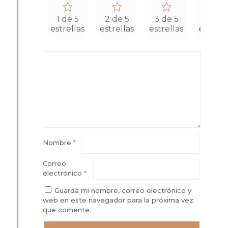
1 de 5
2 de 5
3 de 5
4 de 5
estrellas
estrellas
estrellas
estrell
Nombre
*
Correo
electrónico
*
Guarda mi nombre, correo electrónico y
web en este navegador para la próxima vez
que comente.