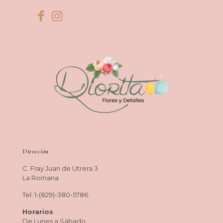
Dirección
C. Fray Juan de Utrera 3
La Romana
Tel: 1-(829)-380-5786
Horarios
De Lunes a Sàbado