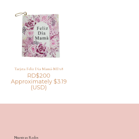
Tarjeta Feliz Dia Mamá-MD18
RD$
200
Approximately
$
3.19
(USD)
Nuestras Redes