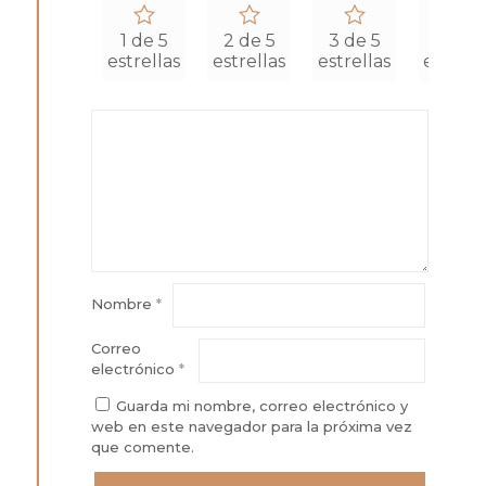
1 de 5
2 de 5
3 de 5
4 de 5
estrellas
estrellas
estrellas
estrell
Nombre
*
Correo
electrónico
*
Guarda mi nombre, correo electrónico y
web en este navegador para la próxima vez
que comente.