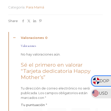
Mother’s
Categoría:
Para Mamá
cantidad
Share
Valoraciones
0
Valoraciones
No hay valoraciones aún.
Sé el primero en valorar
“Tarjeta dedicatoria Happy
Mother’s”
DOP
Tu dirección de correo electrónico no será
USD
publicada.
Los campos obligatorios están
marcados con
*
Tu puntuación
*