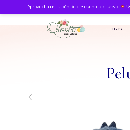
Aprovecha un cupón de descuento exclusivo.
Us
Inicio
Pel