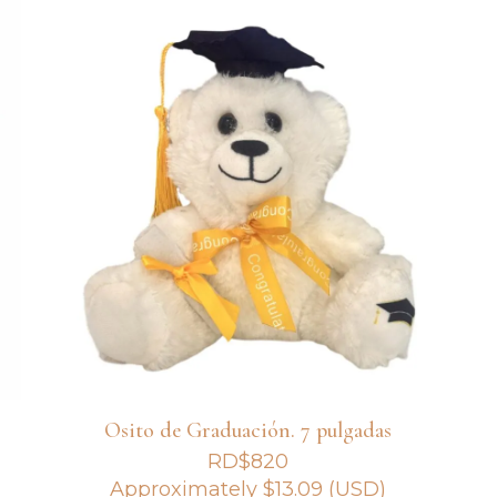
Osito de Graduación. 7 pulgadas
RD$
820
Approximately
$
13.09
(USD)