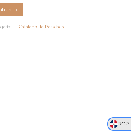
al carrito
goría:
L - Catalogo de Peluches
DOP