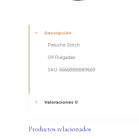
Descripción
Peluche Stitch
09 Pulgadas
SKU: 6666888889669
Valoraciones
0
Productos relacionados