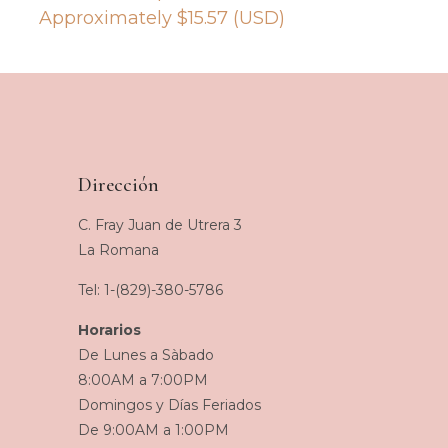
Approximately
$
15.57
(USD)
Dirección
C. Fray Juan de Utrera 3
La Romana
Tel: 1-(829)-380-5786
Horarios
De Lunes a Sàbado
8:00AM a 7:00PM
Domingos y Días Feriados
De 9:00AM a 1:00PM