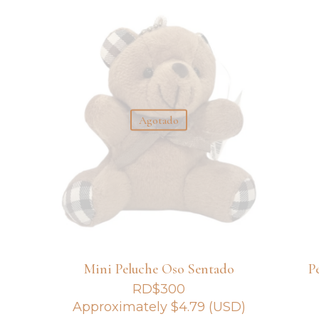
Agotado
Mini Peluche Oso Sentado
P
RD$
300
Approximately
$
4.79
(USD)