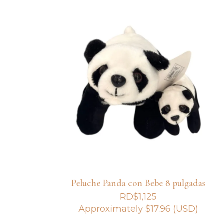
Peluche Panda con Bebe 8 pulgadas
RD$
1,125
Approximately
$
17.96
(USD)