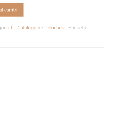
al carrito
oría:
L - Catalogo de Peluches
Etiqueta: