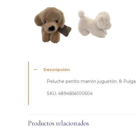
Descripción
Peluche perrito marrón juguetón. 8 Pulg
SKU:
4894856100504
Productos relacionados