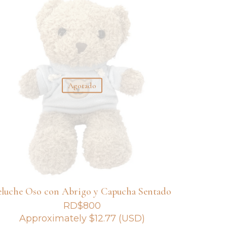
Agotado
eluche Oso con Abrigo y Capucha Sentado
RD$
800
Approximately
$
12.77
(USD)