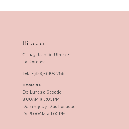
Dirección
C. Fray Juan de Utrera 3
La Romana
Tel: 1-(829)-380-5786
Horarios
De Lunes a Sàbado
8:00AM a 7:00PM
Domingos y Días Feriados
De 9:00AM a 1:00PM