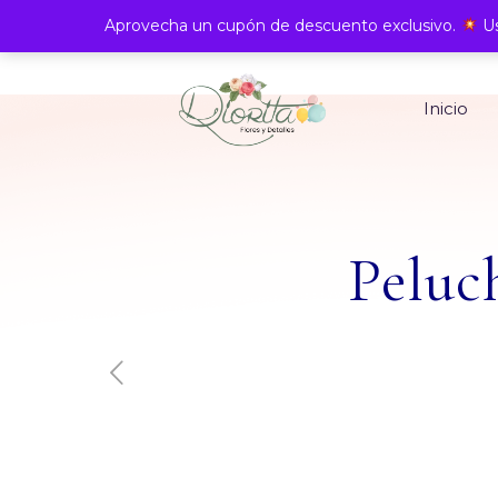
Aprovecha un cupón de descuento exclusivo.
Us
Inicio
Peluc