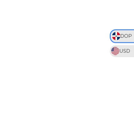
DOP
USD