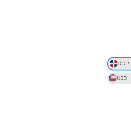
DOP
USD