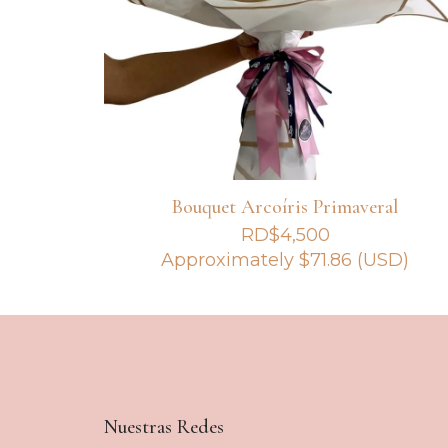
Bouquet Arcoíris Primaveral
RD$
4,500
Approximately
$
71.86
(USD)
Nuestras Redes