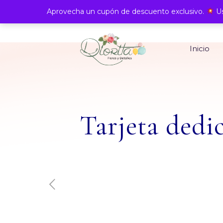
Aprovecha un cupón de descuento exclusivo.
Us
Inicio
Tarjeta dedi