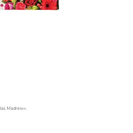
 las Madres»».