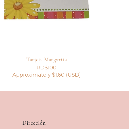
Tarjeta Margarita
RD$
100
Approximately
$
1.60
(USD)
Dirección