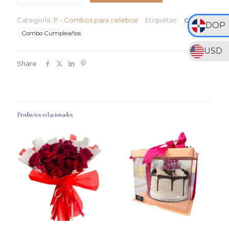
cantidad
Categoría:
P - Combos para celebrar
Etiquetas:
Combo
DOP
Combo Cumpleaños
USD
Share
Productos relacionados