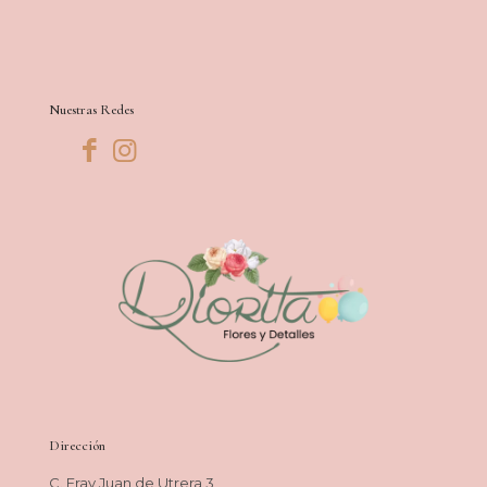
Nuestras Redes
Dirección
C. Fray Juan de Utrera 3