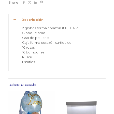
Share
Descripción
2 globos forma corazón #18 +Helio
Globo Te amo
Oso de peluche
Caja forma corazón surtida con:
16 rosas
16 bombones
Ruscu
Estaties
Productos relacionados