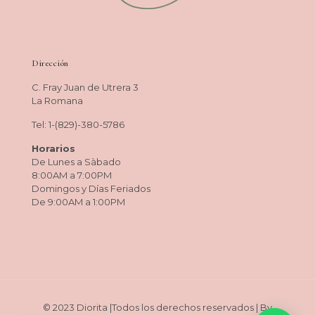
Dirección
C. Fray Juan de Utrera 3
La Romana
Tel: 1-(829)-380-5786
Horarios
De Lunes a Sàbado
8:00AM a 7:00PM
Domingos y Días Feriados
De 9:00AM a 1:00PM
© 2023 Diorita |Todos los derechos reservados | By