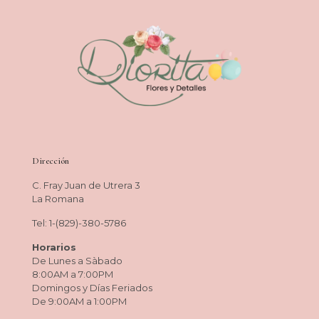
Dirección
C. Fray Juan de Utrera 3
La Romana
Tel: 1-(829)-380-5786
Horarios
De Lunes a Sàbado
8:00AM a 7:00PM
Domingos y Días Feriados
De 9:00AM a 1:00PM