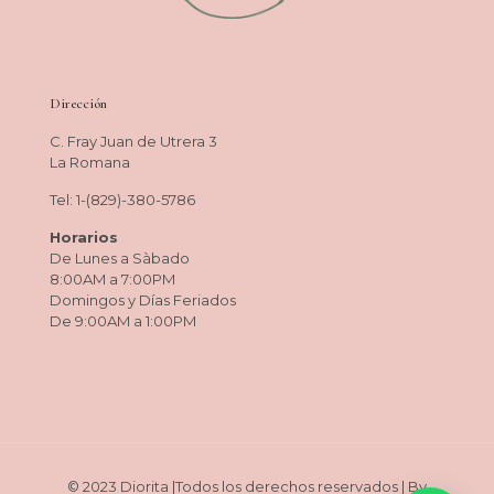
Dirección
C. Fray Juan de Utrera 3
La Romana
Tel: 1-(829)-380-5786
Horarios
De Lunes a Sàbado
8:00AM a 7:00PM
Domingos y Días Feriados
De 9:00AM a 1:00PM
© 2023 Diorita |Todos los derechos reservados | By