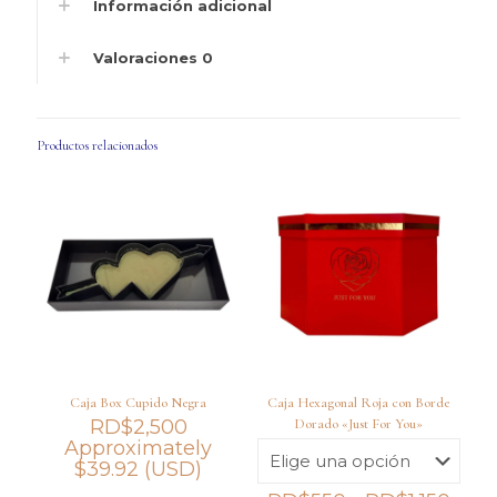
Información adicional
Valoraciones
0
Productos relacionados
Caja Box Cupido Negra
Caja Hexagonal Roja con Borde
RD$
2,500
Dorado «Just For You»
Approximately
$
39.92
(USD)