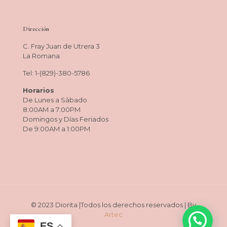
Dirección
C. Fray Juan de Utrera 3
La Romana
Tel: 1-(829)-380-5786
Horarios
De Lunes a Sàbado
8:00AM a 7:00PM
Domingos y Días Feriados
De 9:00AM a 1:00PM
© 2023 Diorita |Todos los derechos reservados | By
Artec
ES