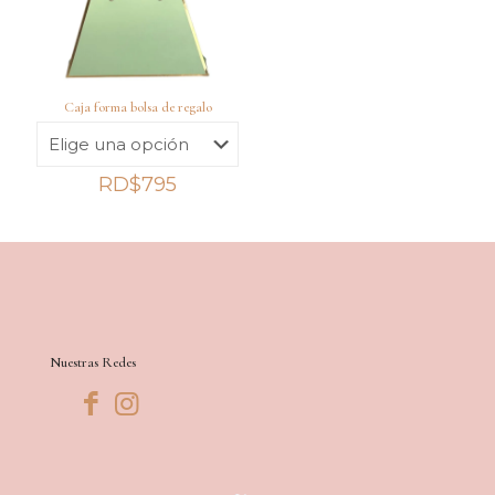
Caja forma bolsa de regalo
RD$
795
Nuestras Redes