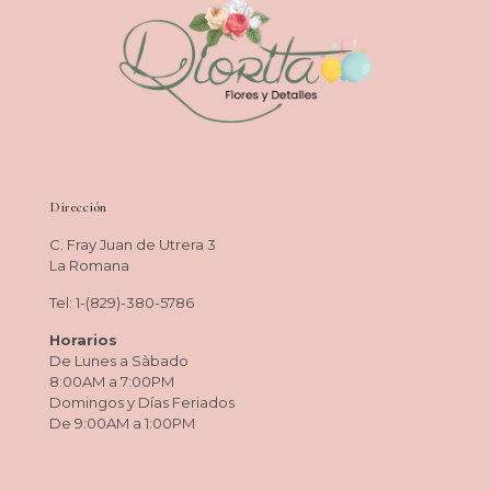
Dirección
C. Fray Juan de Utrera 3
La Romana
Tel: 1-(829)-380-5786
Horarios
De Lunes a Sàbado
8:00AM a 7:00PM
Domingos y Días Feriados
De 9:00AM a 1:00PM