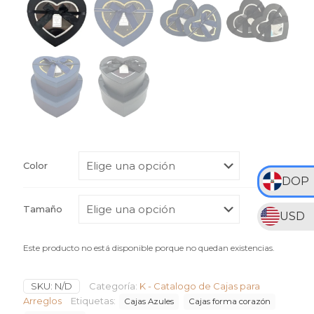
Color
DOP
Tamaño
USD
Este producto no está disponible porque no quedan existencias.
SKU:
N/D
Categoría:
K - Catalogo de Cajas para
Arreglos
Etiquetas:
Cajas Azules
Cajas forma corazón