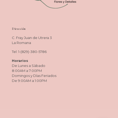
Dirección
C. Fray Juan de Utrera 3
La Romana
Tel: 1-(829)-380-5786
Horarios
De Lunes a Sàbado
8:00AM a 7:00PM
Domingos y Días Feriados
De 9:00AM a 1:00PM