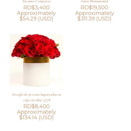
Encanto Compacto
Amor Monumental
RD$
3,400
RD$
19,500
Approximately
Approximately
$
54.29
(USD)
$
311.39
(USD)
Arreglo de 36 rosas importadas en
caja circular 5778
RD$
8,400
Approximately
$
134.14
(USD)