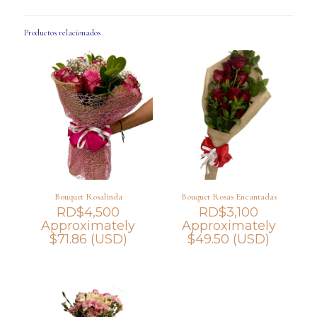
Productos relacionados
Bouquet Rosalinda
Bouquet Rosas Encantadas
RD$
4,500
RD$
3,100
Approximately
Approximately
$
71.86
(USD)
$
49.50
(USD)