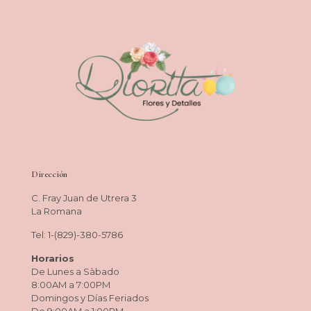
Dirección
C. Fray Juan de Utrera 3
La Romana
Tel: 1-(829)-380-5786
Horarios
De Lunes a Sàbado
8:00AM a 7:00PM
Domingos y Días Feriados
De 9:00AM a 1:00PM