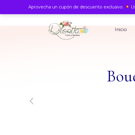
Aprovecha un cupón de descuento exclusivo.
Us
Inicio
Bouq