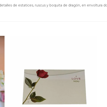
etalles de estatices, ruscus y boquita de dragón, en envoltura do