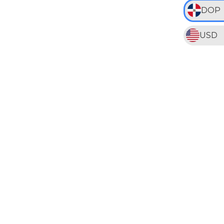
DOP
USD