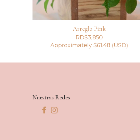
Arreglo Pink
RD$
3,850
Approximately
$
61.48
(USD)
Nuestras Redes