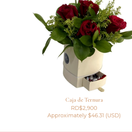
Caja de Ternura
RD$
2,900
Approximately
$
46.31
(USD)