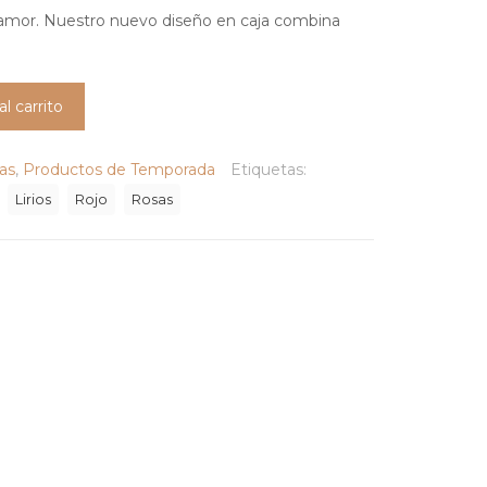
amor. Nuestro nuevo diseño en caja combina
al carrito
jas
,
Productos de Temporada
Etiquetas:
Lirios
Rojo
Rosas