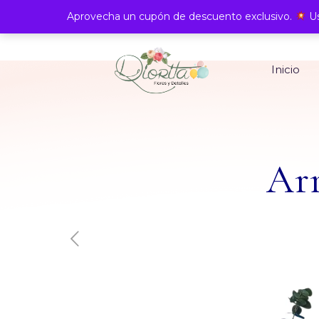
Aprovecha un cupón de descuento exclusivo.
Us
Inicio
Arr