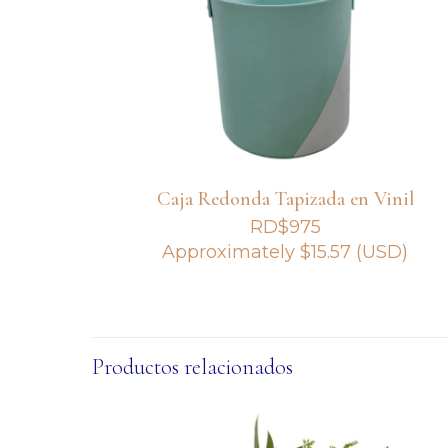
Caja Redonda Tapizada en Vinil
RD$
975
Approximately
$
15.57
(USD)
Productos relacionados