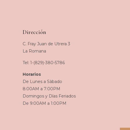
Dirección
C. Fray Juan de Utrera 3
La Romana
Tel: 1-(829)-380-5786
Horarios
De Lunes a Sàbado
8:00AM a 7:00PM
Domingos y Días Feriados
De 9:00AM a 1:00PM