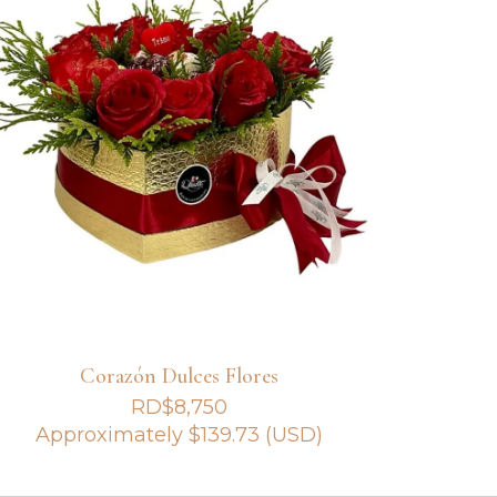
Corazón Dulces Flores
RD$
8,750
Approximately
$
139.73
(USD)