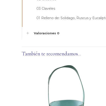
03 Claveles
01 Relleno de: Solidago, Ruscus y Eucalipt
Valoraciones
0
También te recomendamos…