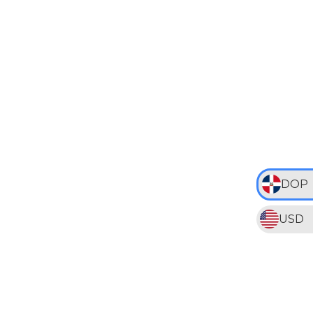
DOP
USD