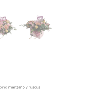
e pino manzano y ruscus