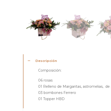
Descripción
Composición:
06 rosas
01 Relleno de Margaritas, astromelias, d
03 bombones Ferrero
01 Topper HBD