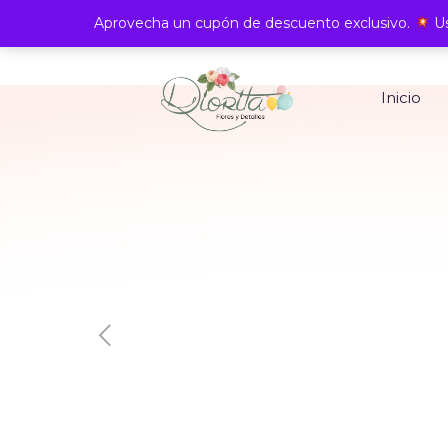
Aprovecha un cupón de descuento exclusivo.
Us
Inicio