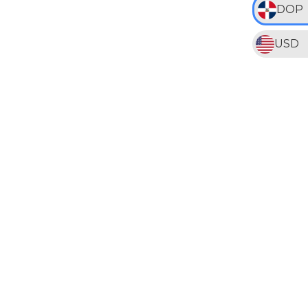
DOP
USD