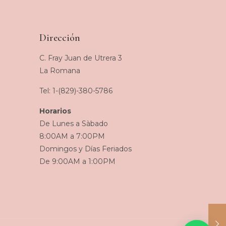
Dirección
C. Fray Juan de Utrera 3
La Romana
Tel: 1-(829)-380-5786
Horarios
De Lunes a Sàbado
8:00AM a 7:00PM
Domingos y Días Feriados
De 9:00AM a 1:00PM