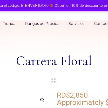
a el código: BIENVENIDO10
Obtén un 10% de descuento en
Tienda
Rangos de Precios
Servicios
Contac
Cartera Floral
RD$
2,850
Approximately