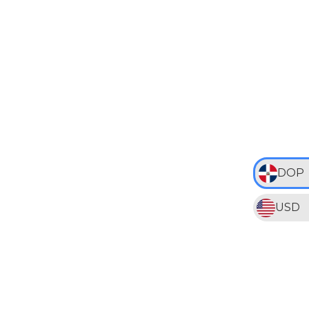
DOP
USD