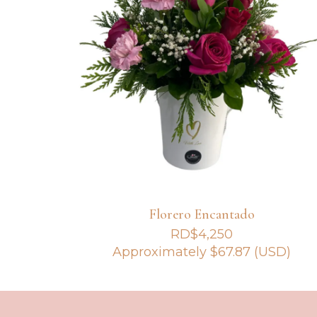
Florero Encantado
RD$
4,250
Approximately
$
67.87
(USD)