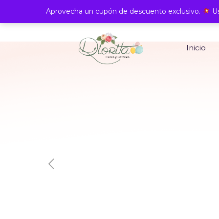
Aprovecha un cupón de descuento exclusivo.
Us
Inicio