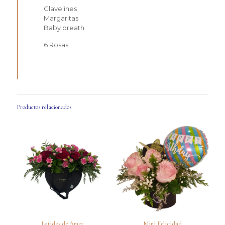
Clavelines
Margaritas
Baby breath
6 Rosas
Productos relacionados
Latidos de Amor
Mini Felicidad