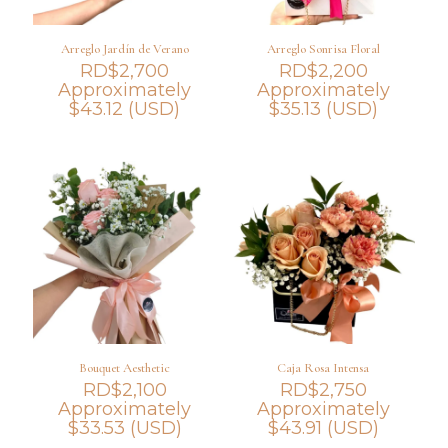
Arreglo Jardín de Verano
Arreglo Sonrisa Floral
RD$
2,700
RD$
2,200
Approximately
Approximately
$
43.12
(USD)
$
35.13
(USD)
Bouquet Aesthetic
Caja Rosa Intensa
RD$
2,100
RD$
2,750
Approximately
Approximately
$
33.53
(USD)
$
43.91
(USD)