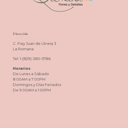
Dirección
C. Fray Juan de Utrera 3
La Romana
Tel: 1-(829)-380-5786
Horarios
De Lunes a Sàbado
8:00AM a 7:00PM
Domingos y Días Feriados
De 9:00AM a 1:00PM