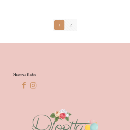
1
2
Nuestras Redes