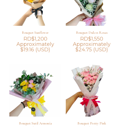
Bouquet Sunflower
Bouquet Dulces Rosas
RD$
1,200
RD$
1,550
Approximately
Approximately
$
19.16
(USD)
$
24.75
(USD)
Bouquet Sutil Armonía
Bouquet Pretty Pink