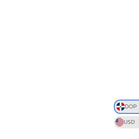
DOP
USD