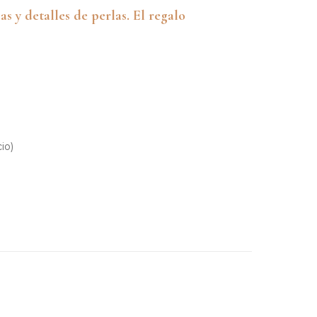
s y detalles de perlas. El regalo
io)