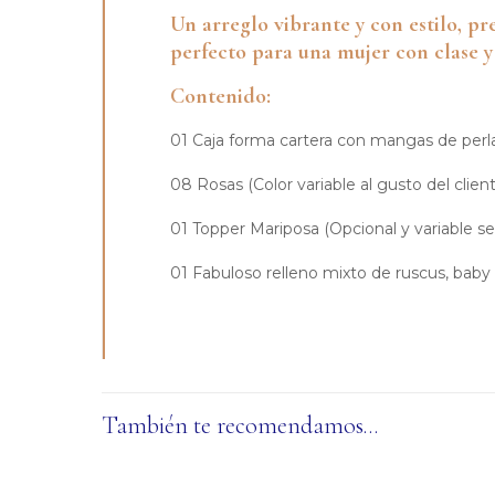
Un arreglo vibrante y con estilo, pr
perfecto para una mujer con clase y
Contenido:
01 Caja forma cartera con mangas de perlas(
08 Rosas (Color variable al gusto del client
01 Topper Mariposa (Opcional y variable seg
01 Fabuloso relleno mixto de ruscus, baby
También te recomendamos…