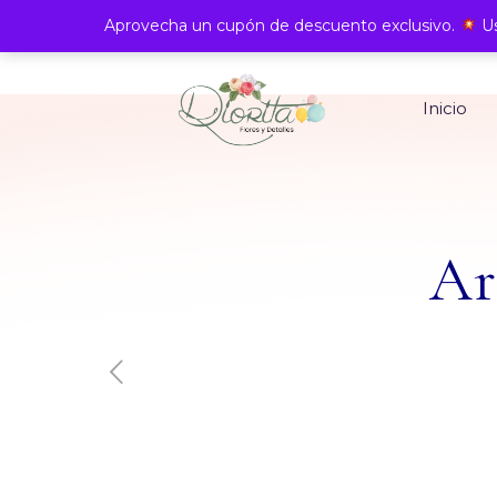
Aprovecha un cupón de descuento exclusivo.
Us
Inicio
Ar