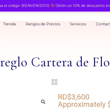
a el código: BIENVENIDO10
Obtén un 10% de descuento en
Tienda
Rangos de Precios
Servicios
Contac
reglo Cartera de Flo
RD$
3,600
Approximately