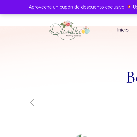
Aprovecha un cupón de descuento exclusivo.
Us
Inicio
B