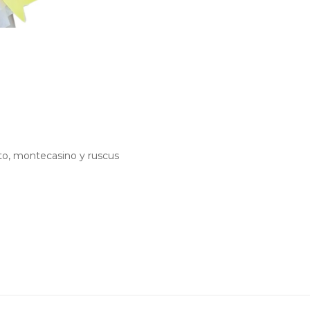
pto, montecasino y ruscus