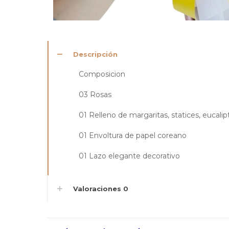
Descripción
Composicion
03 Rosas
01 Relleno de margaritas, statices, eucali
01 Envoltura de papel coreano
01 Lazo elegante decorativo
Valoraciones
0