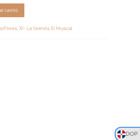
al carrito
s/Flores
,
X1- La Sirenita El Musical
DOP