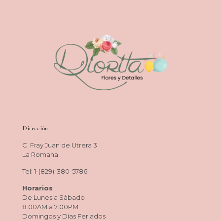
Dirección
C. Fray Juan de Utrera 3
La Romana
Tel: 1-(829)-380-5786
Horarios
De Lunes a Sàbado
8:00AM a 7:00PM
Domingos y Días Feriados