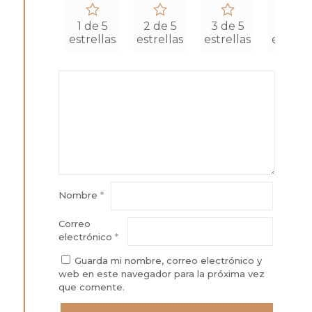
1 de 5
2 de 5
3 de 5
4 de 5
estrellas
estrellas
estrellas
estrell
Nombre
*
Correo
electrónico
*
Guarda mi nombre, correo electrónico y
web en este navegador para la próxima vez
que comente.