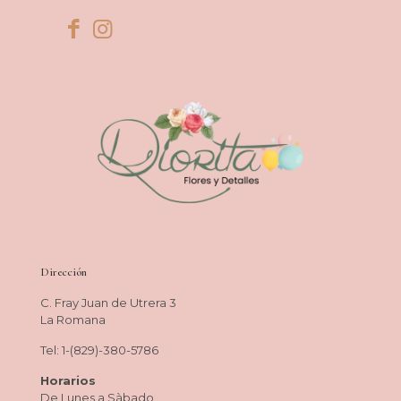
Dirección
C. Fray Juan de Utrera 3
La Romana
Tel: 1-(829)-380-5786
Horarios
De Lunes a Sàbado