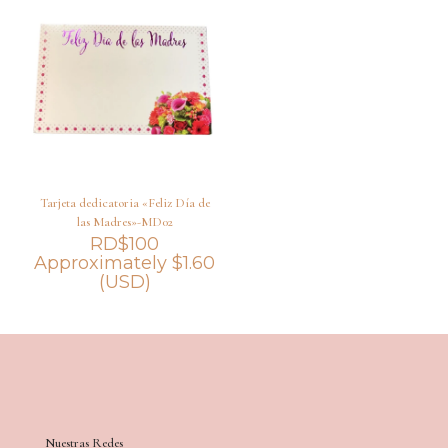
Tarjeta dedicatoria «Feliz Día de
las Madres»-MD02
RD$
100
Approximately
$
1.60
(USD)
Nuestras Redes