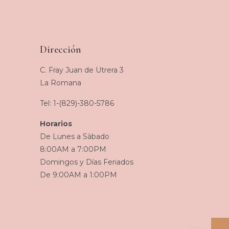
Dirección
C. Fray Juan de Utrera 3
La Romana
Tel: 1-(829)-380-5786
Horarios
De Lunes a Sàbado
8:00AM a 7:00PM
Domingos y Días Feriados
De 9:00AM a 1:00PM