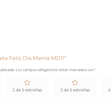
rjeta Feliz Dia Mamá-MD11”
ublicada.
Los campos obligatorios están marcados con
*
2 de 5 estrellas
3 de 5 estrellas
4