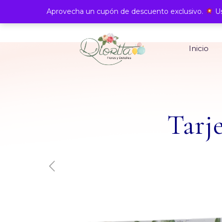
Aprovecha un cupón de descuento exclusivo.
Us
Inicio
Tarj