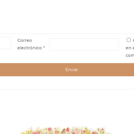
Correo
electrónico
*
en 
com