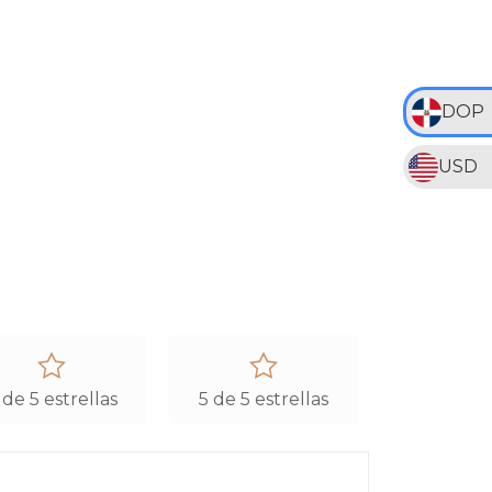
DOP
USD
 de 5 estrellas
5 de 5 estrellas