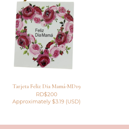
Tarjeta Feliz Dia Mamá-MD19
RD$
200
Approximately
$
3.19
(USD)