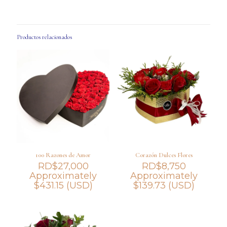
Productos relacionados
100 Razones de Amor
Corazón Dulces Flores
RD$
27,000
RD$
8,750
Approximately
Approximately
$
431.15
(USD)
$
139.73
(USD)