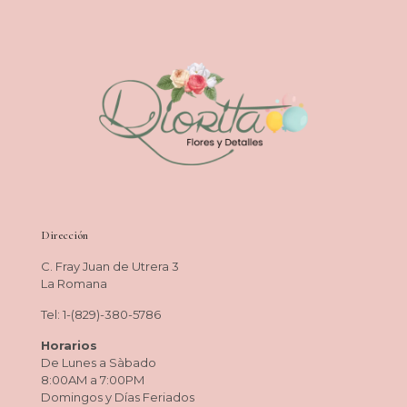
Dirección
C. Fray Juan de Utrera 3
La Romana
Tel: 1-(829)-380-5786
Horarios
De Lunes a Sàbado
8:00AM a 7:00PM
Domingos y Días Feriados