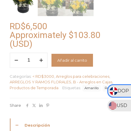
RD$
6,500
Approximately
$
103.80
(USD)
Sonrisa
Añadir al carrito
de
Sol
cantidad
Categorías:
< RD$3000
,
Arreglos para celebraciones
,
ARREGLOS Y RAMOS FLORALES
,
B - Arreglos en Cajas
,
Productos de Temporada
Etiquetas:
Amarillo
Rosas
DOP
USD
Share
Descripción