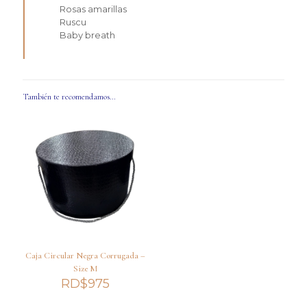
Rosas amarillas
Ruscu
Baby breath
También te recomendamos…
Caja Circular Negra Corrugada –
Size M
RD$
975