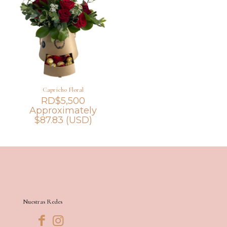
Capricho Floral
RD$
5,500
Approximately
$
87.83
(USD)
Nuestras Redes