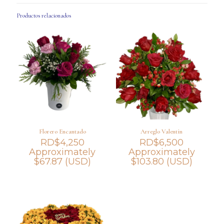
Productos relacionados
Florero Encantado
Arreglo Valentin
RD$
4,250
RD$
6,500
Approximately
Approximately
$
67.87
(USD)
$
103.80
(USD)