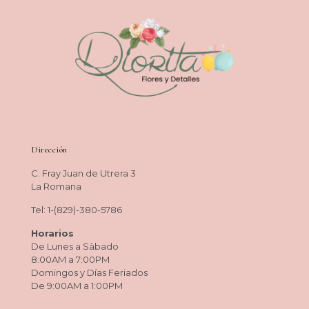
Dirección
C. Fray Juan de Utrera 3
La Romana
Tel: 1-(829)-380-5786
Horarios
De Lunes a Sàbado
8:00AM a 7:00PM
Domingos y Días Feriados
De 9:00AM a 1:00PM