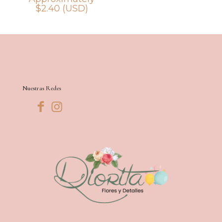
$
2.40
(USD)
Nuestras Redes