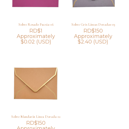
Sobre Rosado Fucsia-16
Sobre Gris Líneas Doradas-03
RD$
1
RD$
150
Approximately
Approximately
$
0.02
(USD)
$
2.40
(USD)
Sobre Mandarín Linea Dorada-12
RD$
150
Approximately