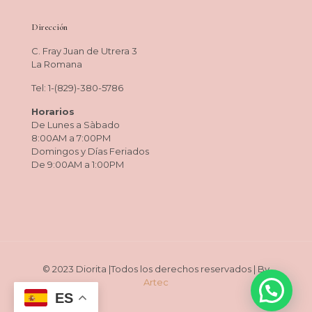
Dirección
C. Fray Juan de Utrera 3
La Romana
Tel: 1-(829)-380-5786
Horarios
De Lunes a Sàbado
8:00AM a 7:00PM
Domingos y Días Feriados
De 9:00AM a 1:00PM
© 2023 Diorita |Todos los derechos reservados | By
Artec
ES