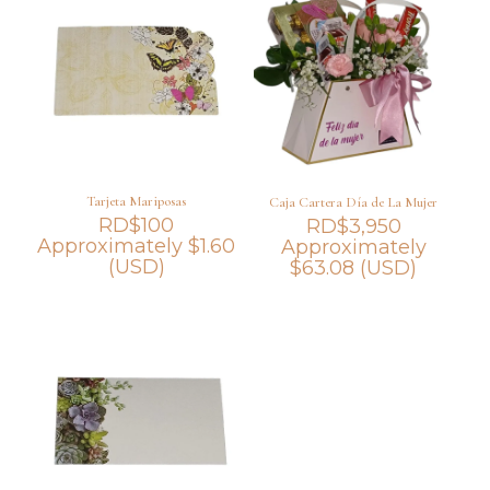
Tarjeta Mariposas
Caja Cartera Día de La Mujer
RD$
100
RD$
3,950
Approximately
$
1.60
Approximately
(USD)
$
63.08
(USD)