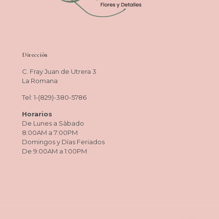
Dirección
C. Fray Juan de Utrera 3
La Romana
Tel: 1-(829)-380-5786
Horarios
De Lunes a Sàbado
8:00AM a 7:00PM
Domingos y Días Feriados
De 9:00AM a 1:00PM