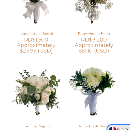
Ramo Esencia Natural
Ramo Alma de Novia
RD$
1,500
RD$
3,200
Approximately
Approximately
$
23.95
(USD)
$
51.10
(USD)
Ramo Luz Nupcial
Ramo Luz de Novia