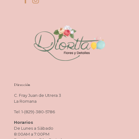
Dirección
C. Fray Juan de Utrera 3
La Romana
Tel: 1-(829)-380-5786
Horarios
De Lunes a Sàbado
8:00AM a 7:00PM