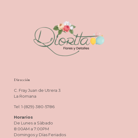
Dirección
C. Fray Juan de Utrera 3
La Romana
Tel: 1-(829)-380-5786
Horarios
De Lunes a Sàbado
8:00AM a 7:00PM
Domingos y Días Feriados