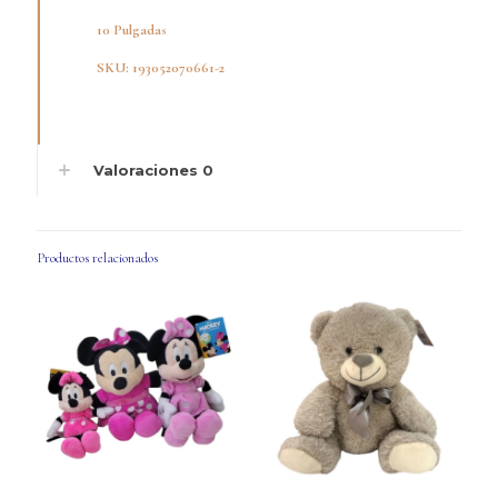
10 Pulgadas
SKU: 193052070661-2
Valoraciones
0
Productos relacionados