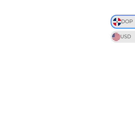
DOP
USD