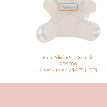
Agotado
Mini Peluche Oso Sentado
RD$
300
Approximately
$
4.79
(USD)