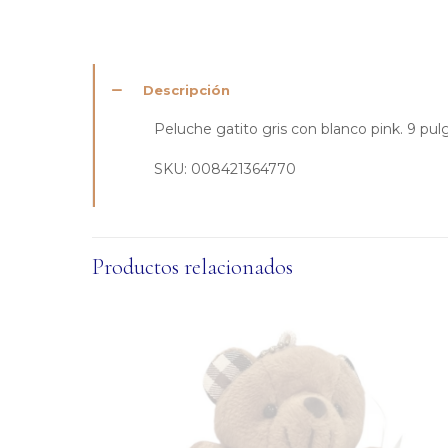
Descripción
Peluche gatito gris con blanco pink. 9 pul
SKU:
008421364770
Productos relacionados