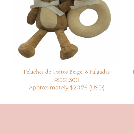
Peluches de Ositos Beige. 8 Pulgadas
RD$
1,300
Approximately
$
20.76
(USD)