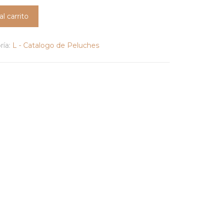
al carrito
ría:
L - Catalogo de Peluches