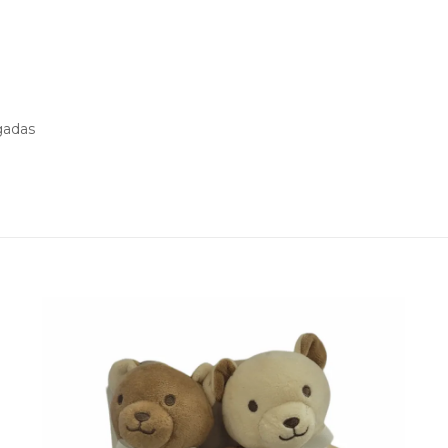
gadas