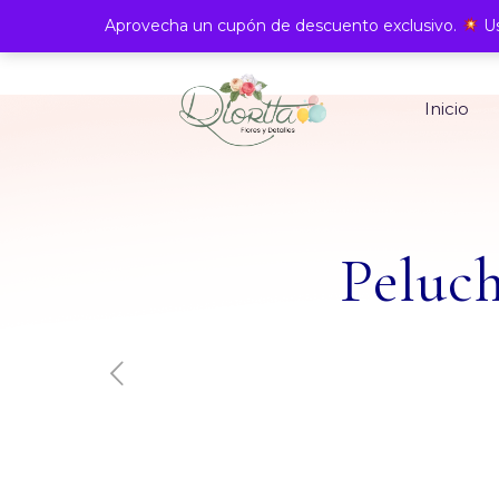
Aprovecha un cupón de descuento exclusivo.
Us
Inicio
Peluch