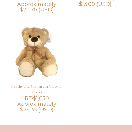
Approximately
$
13.09
(USD)
$
20.76
(USD)
Peluche Oso Marrón con Corbatín
Crema
RD$
1,650
Approximately
$
26.35
(USD)