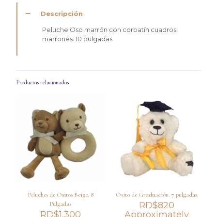
Descripción
Peluche Oso marrón con corbatín cuadros
marrones. 10 pulgadas
Productos relacionados
Peluches de Ositos Beige. 8
Osito de Graduación. 7 pulgadas
Pulgadas
RD$
820
RD$
1,300
Approximately